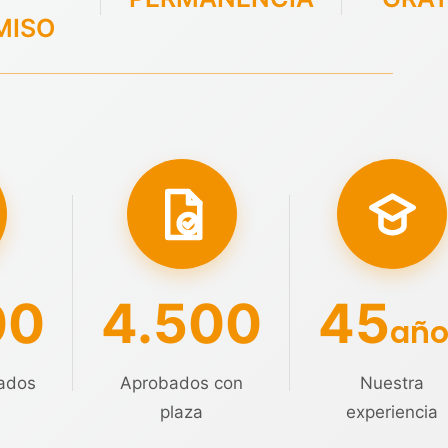
MISO
00
4.500
45
año
ados
Aprobados con
Nuestra
plaza
experiencia