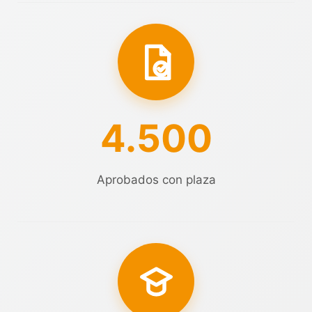
4.500
Aprobados con plaza