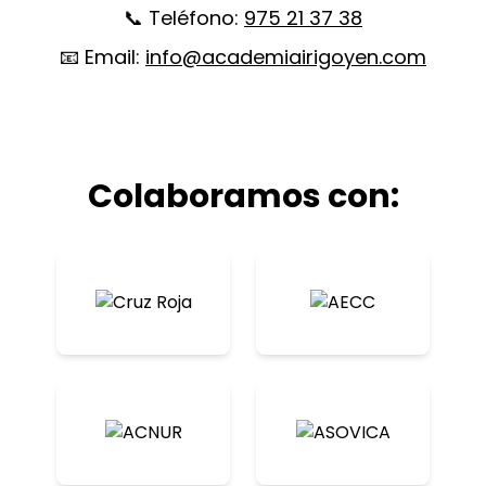
📞 Teléfono:
975 21 37 38
📧 Email:
info@academiairigoyen.com
Colaboramos con: