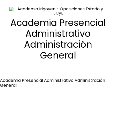
Academia Presencial
Administrativo
Administración
Oposiciones
General
Libros
Trabaja con nosotros
Academia Presencial Administrativo Administración
Contacto
General
Preguntas Frecuentes
BuscaOpos 🔎