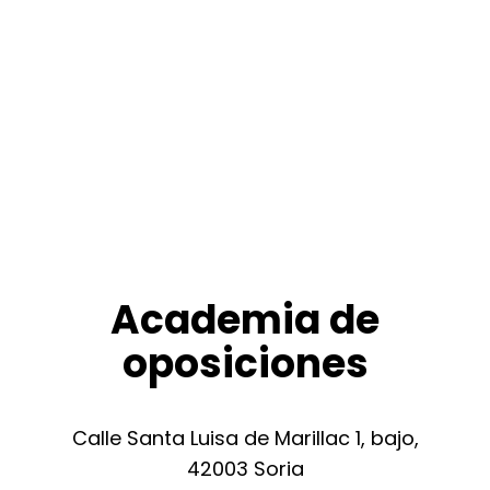
Aula virtual
Login / Register
Cart
Academia de
oposiciones
Calle Santa Luisa de Marillac 1, bajo,
42003 Soria