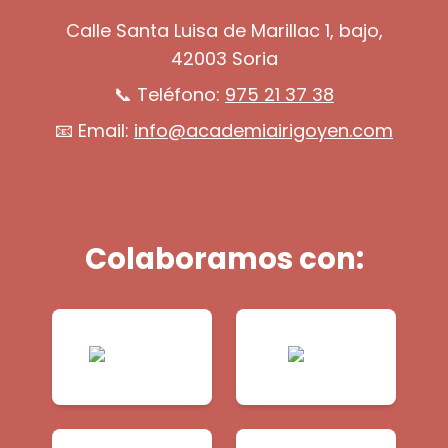
Calle Santa Luisa de Marillac 1, bajo,
42003 Soria
📞 Teléfono:
975 21 37 38
📧 Email:
info@academiairigoyen.com
Colaboramos con: