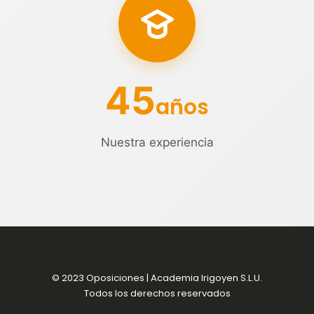
45
años
Nuestra experiencia
© 2023 Oposiciones | Academia Irigoyen S.L.U.
Todos los derechos reservados