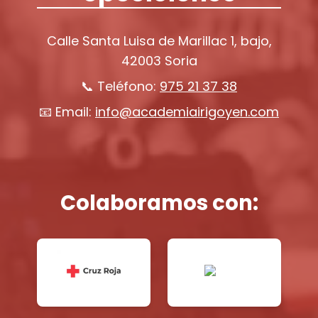
Calle Santa Luisa de Marillac 1, bajo,
42003 Soria
📞 Teléfono:
975 21 37 38
📧 Email:
info@academiairigoyen.com
Colaboramos con: