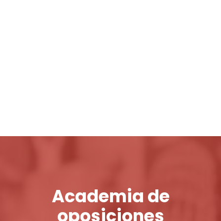
Login / Register
Cart
Academia de
oposiciones