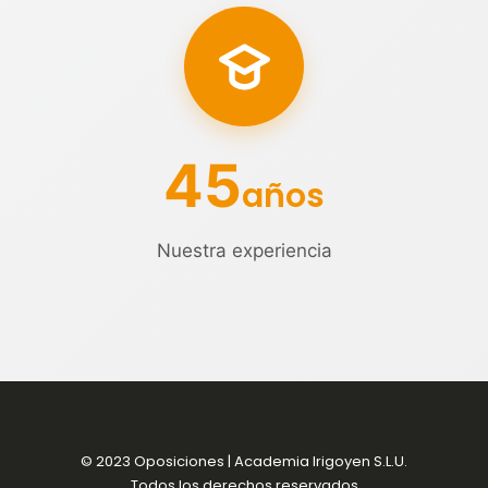
45
años
Nuestra experiencia
© 2023 Oposiciones | Academia Irigoyen S.L.U.
Todos los derechos reservados