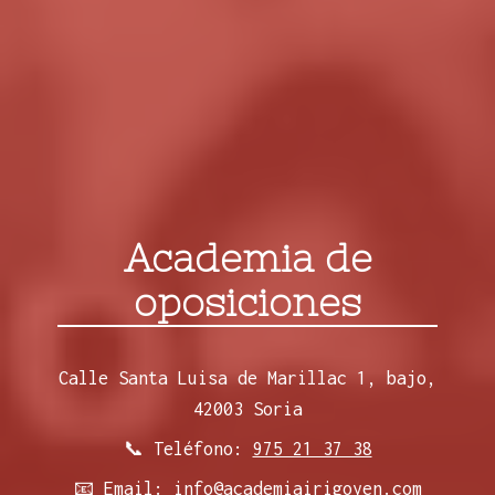
Academia de
oposiciones
Calle Santa Luisa de Marillac 1, bajo,
42003 Soria
📞 Teléfono:
975 21 37 38
📧 Email:
info@academiairigoyen.com