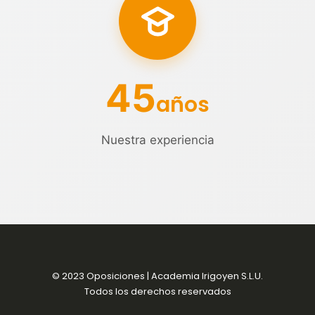
45
años
Nuestra experiencia
© 2023 Oposiciones | Academia Irigoyen S.L.U.
Todos los derechos reservados