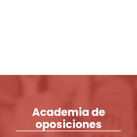
Login / Register
Cart
Academia de
oposiciones