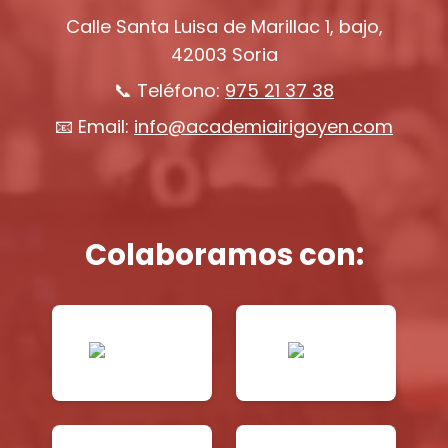
Calle Santa Luisa de Marillac 1, bajo,
42003 Soria
📞 Teléfono:
975 21 37 38
📧 Email:
info@academiairigoyen.com
Colaboramos con: