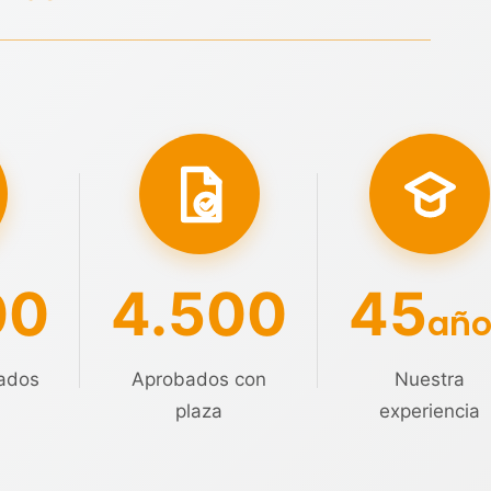
00
4.500
45
año
ados
Aprobados con
Nuestra
plaza
experiencia