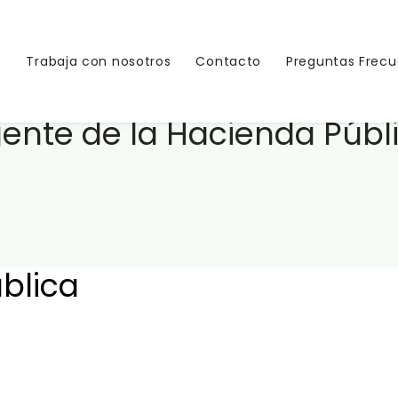
s
Trabaja con nosotros
Contacto
Preguntas Frec
ente de la Hacienda Públ
blica