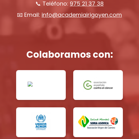
📞 Teléfono:
975 21 37 38
📧 Email:
info@academiairigoyen.com
Colaboramos con: