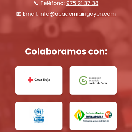
📞 Teléfono:
975 21 37 38
📧 Email:
info@academiairigoyen.com
Colaboramos con: