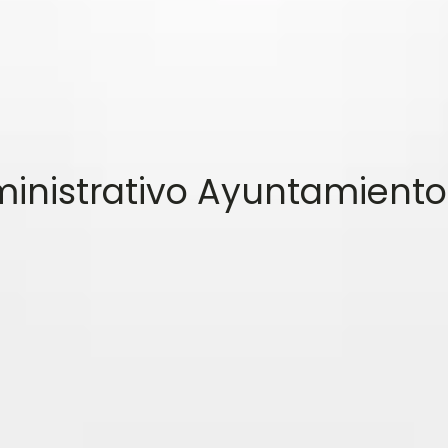
dministrativo Ayuntamient