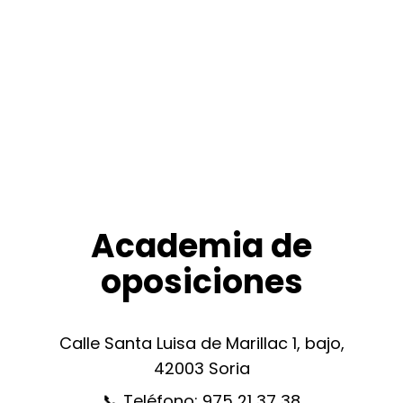
Aula virtual
Login / Register
Cart
Academia de
oposiciones
Calle Santa Luisa de Marillac 1, bajo,
42003 Soria
📞 Teléfono:
975 21 37 38