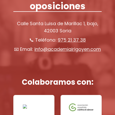
oposiciones
Calle Santa Luisa de Marillac 1, bajo,
42003 Soria
📞 Teléfono:
975 21 37 38
📧 Email:
info@academiairigoyen.com
Colaboramos con: