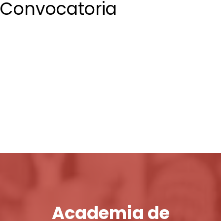
Convocatoria
Login / Register
Cart
Academia de