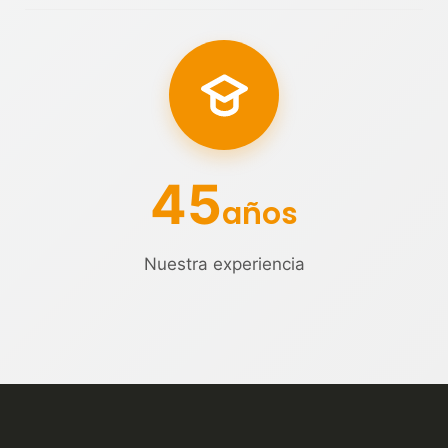
45
años
Nuestra experiencia