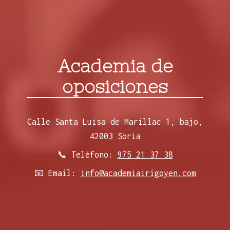
Academia de
oposiciones
Calle Santa Luisa de Marillac 1, bajo,
42003 Soria
📞 Teléfono:
975 21 37 38
📧 Email:
info@academiairigoyen.com