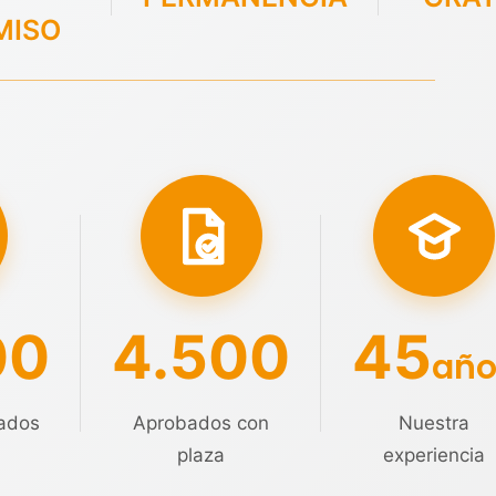
MISO
00
4.500
45
año
ados
Aprobados con
Nuestra
plaza
experiencia