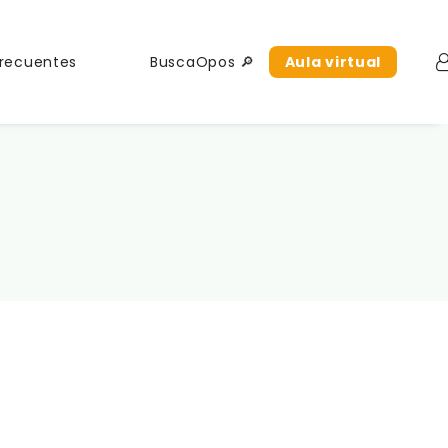
Frecuentes
BuscaOpos 🔎
Aula virtual