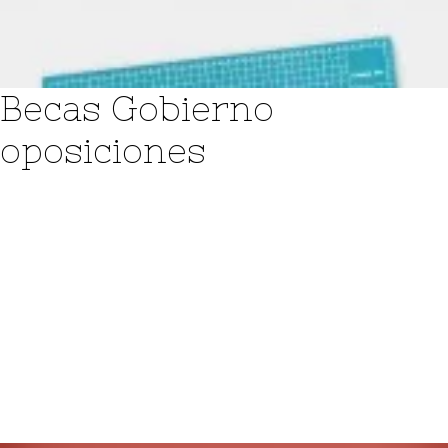
Login / Register
Cart
Becas Gobierno
oposiciones