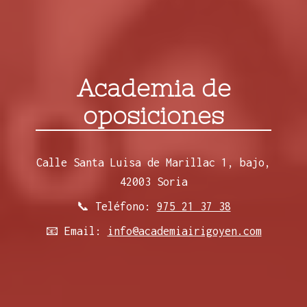
Academia de
oposiciones
Calle Santa Luisa de Marillac 1, bajo,
42003 Soria
📞 Teléfono:
975 21 37 38
📧 Email:
info@academiairigoyen.com