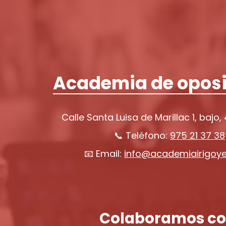
Academia de oposi
Calle Santa Luisa de Marillac 1, bajo,
📞 Teléfono:
975 21 37 38
📧 Email:
info@academiairigoy
Colaboramos co