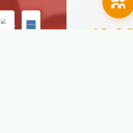
18.0
Alumnos prepar