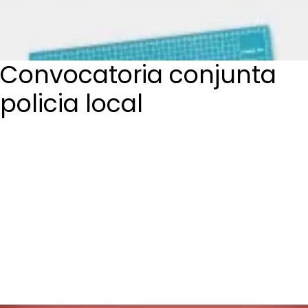
Login / Register
Cart
Convocatoria conjunta
policia local