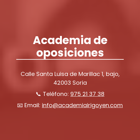
Academia de
oposiciones
Calle Santa Luisa de Marillac 1, bajo,
42003 Soria
📞 Teléfono:
975 21 37 38
📧 Email:
info@academiairigoyen.com