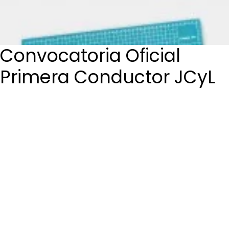
Login / Register
Cart
Convocatoria Oficial
Primera Conductor JCyL