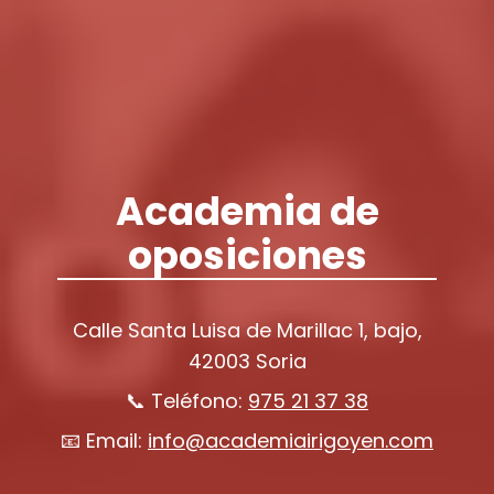
Academia de
oposiciones
Calle Santa Luisa de Marillac 1, bajo,
42003 Soria
📞 Teléfono:
975 21 37 38
📧 Email:
info@academiairigoyen.com