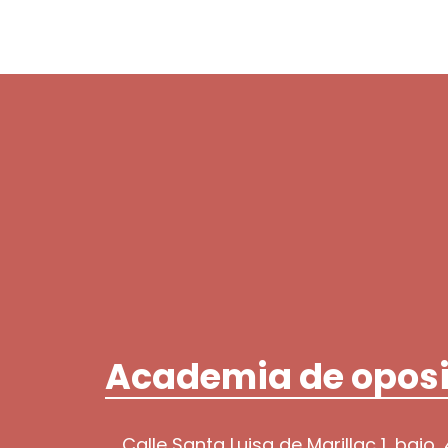
Academia de oposi
Calle Santa Luisa de Marillac 1, bajo,