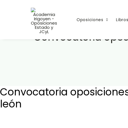
Oposiciones
Libro
Convocatoria oposi
Convocatoria oposiciones o
león