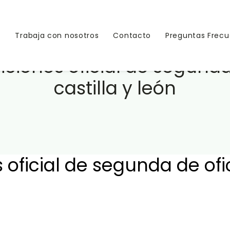
s
Trabaja con nosotros
Contacto
Preguntas Frec
ciones oficial de segunda 
castilla y león
ficial de segunda de ofici