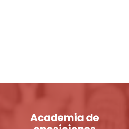
Login / Register
Cart
Academia de