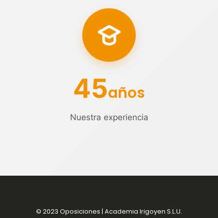
45
años
Nuestra experiencia
© 2023 Oposiciones | Academia Irigoyen S.L.U.