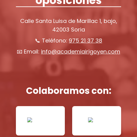
oposiciones
Calle Santa Luisa de Marillac 1, bajo,
42003 Soria
📞 Teléfono:
975 21 37 38
📧 Email:
info@academiairigoyen.com
Colaboramos con: