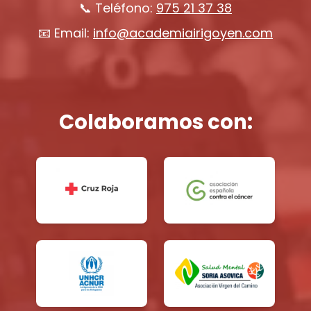
📞 Teléfono:
975 21 37 38
📧 Email:
info@academiairigoyen.com
Colaboramos con: