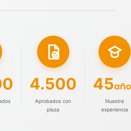
00
4.500
45
año
ados
Aprobados con
Nuestra
plaza
experiencia