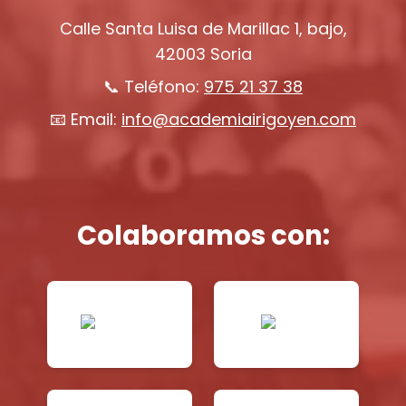
Calle Santa Luisa de Marillac 1, bajo,
42003 Soria
📞 Teléfono:
975 21 37 38
📧 Email:
info@academiairigoyen.com
Colaboramos con: