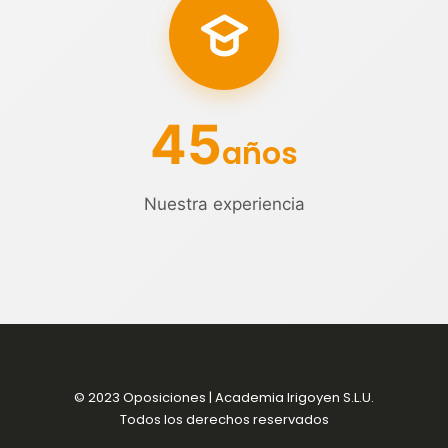
45
años
Nuestra experiencia
© 2023 Oposiciones | Academia Irigoyen S.L.U.
Todos los derechos reservados