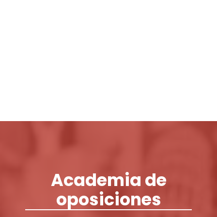
Login / Register
Cart
Academia de
oposiciones