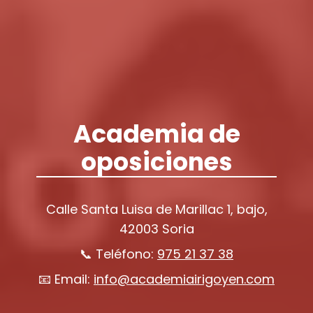
Academia de
oposiciones
Calle Santa Luisa de Marillac 1, bajo,
42003 Soria
📞 Teléfono:
975 21 37 38
📧 Email:
info@academiairigoyen.com