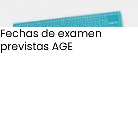
Login / Register
Cart
Fechas de examen
previstas AGE