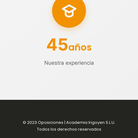
45
años
Nuestra experiencia
© 2023 Oposiciones | Academia Irigoyen S.L.U.
Todos los derechos reservados