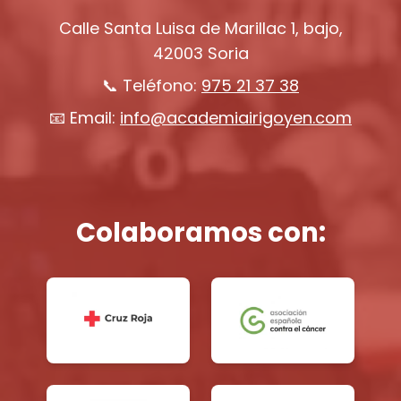
Calle Santa Luisa de Marillac 1, bajo,
42003 Soria
📞 Teléfono:
975 21 37 38
📧 Email:
info@academiairigoyen.com
Colaboramos con: