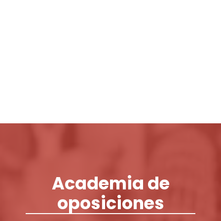
Login / Register
Cart
Academia de
oposiciones