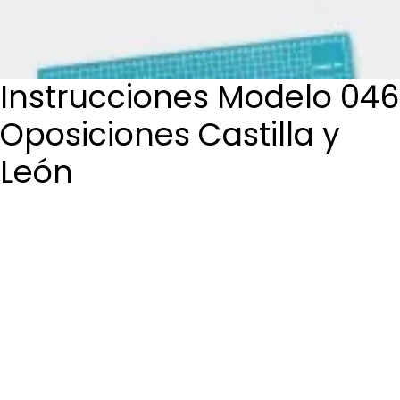
Login / Register
Cart
Instrucciones Modelo 046
Oposiciones Castilla y
León