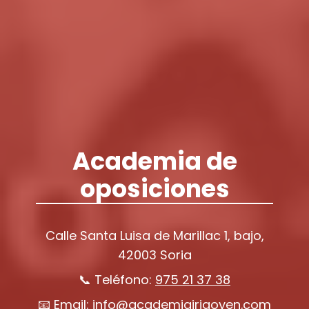
Academia de
oposiciones
Calle Santa Luisa de Marillac 1, bajo,
42003 Soria
📞 Teléfono:
975 21 37 38
📧 Email:
info@academiairigoyen.com