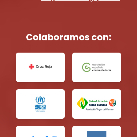
Colaboramos con: