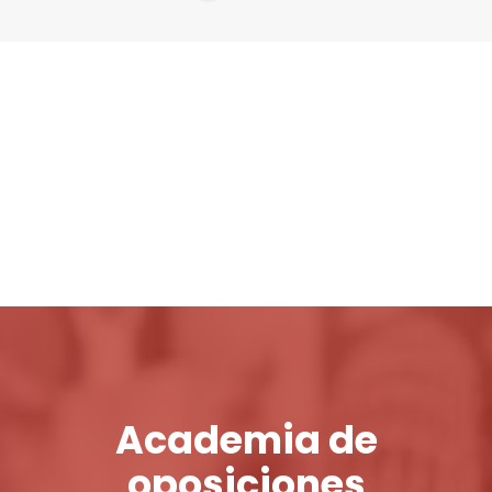
Login / Register
Cart
Academia de
oposiciones