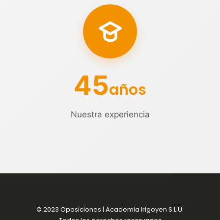
45
años
Nuestra experiencia
© 2023 Oposiciones | Academia Irigoyen S.L.U.