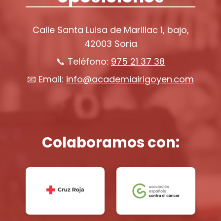
Calle Santa Luisa de Marillac 1, bajo,
42003 Soria
📞 Teléfono:
975 21 37 38
📧 Email:
info@academiairigoyen.com
Colaboramos con: