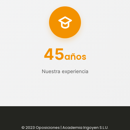
45
años
Nuestra experiencia
© 2023 Oposiciones | Academia Irigoyen S.L.U.