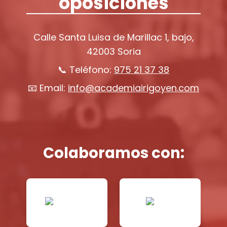
oposiciones
Calle Santa Luisa de Marillac 1, bajo,
42003 Soria
📞 Teléfono:
975 21 37 38
📧 Email:
info@academiairigoyen.com
Colaboramos con: