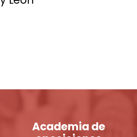
Login / Register
Cart
Academia de