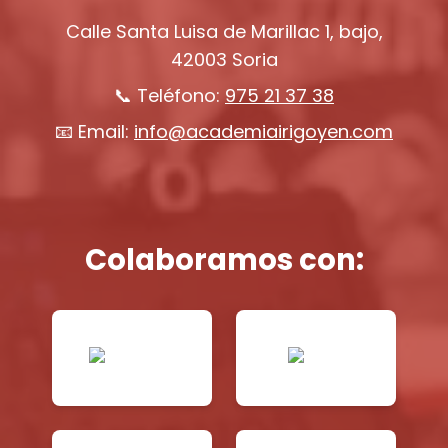
Calle Santa Luisa de Marillac 1, bajo,
42003 Soria
📞 Teléfono:
975 21 37 38
📧 Email:
info@academiairigoyen.com
Colaboramos con: