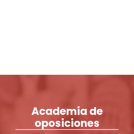
Login / Register
Cart
Academia de
oposiciones