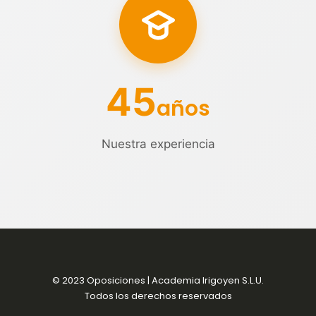
45
años
Nuestra experiencia
© 2023 Oposiciones | Academia Irigoyen S.L.U.
Todos los derechos reservados