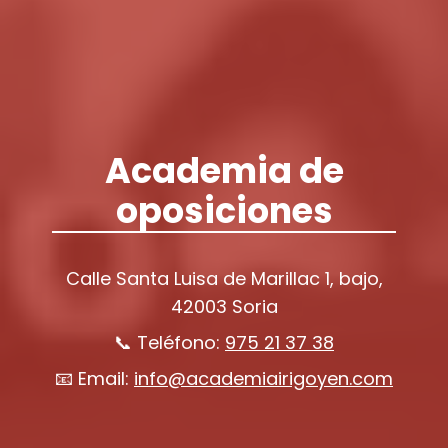
Academia de
oposiciones
Calle Santa Luisa de Marillac 1, bajo,
42003 Soria
📞 Teléfono:
975 21 37 38
📧 Email:
info@academiairigoyen.com