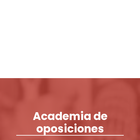
Login / Register
Cart
Academia de
oposiciones