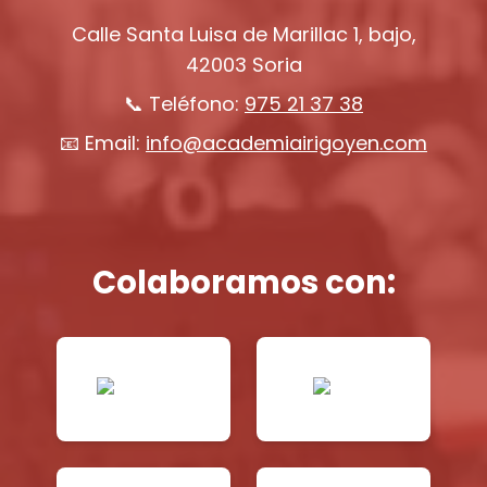
Calle Santa Luisa de Marillac 1, bajo,
42003 Soria
📞 Teléfono:
975 21 37 38
📧 Email:
info@academiairigoyen.com
Colaboramos con: