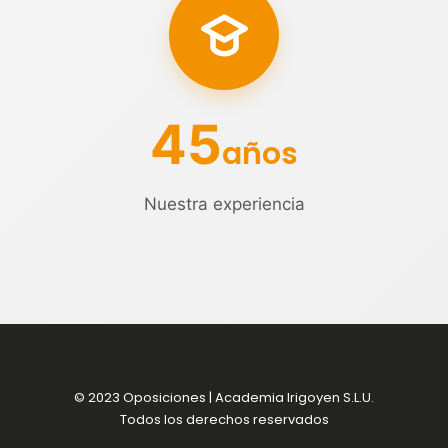
45
años
Nuestra experiencia
© 2023 Oposiciones | Academia Irigoyen S.L.U.
Todos los derechos reservados