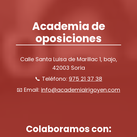
Academia de
oposiciones
Calle Santa Luisa de Marillac 1, bajo,
42003 Soria
📞 Teléfono:
975 21 37 38
📧 Email:
info@academiairigoyen.com
Colaboramos con: