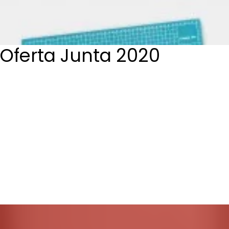
Login / Register
Cart
Oferta Junta 2020