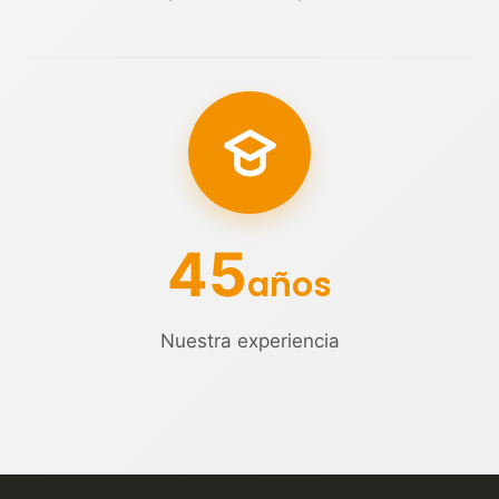
45
años
Nuestra experiencia