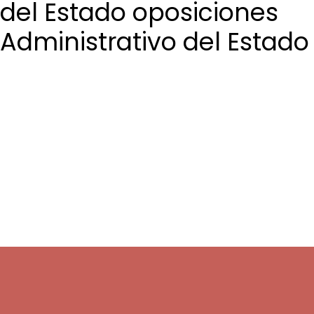
del Estado oposiciones
Administrativo del Estado
Login / Register
Cart