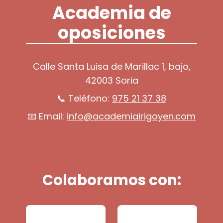
Academia de
oposiciones
Calle Santa Luisa de Marillac 1, bajo,
42003 Soria
📞 Teléfono:
975 21 37 38
📧 Email:
info@academiairigoyen.com
Colaboramos con: