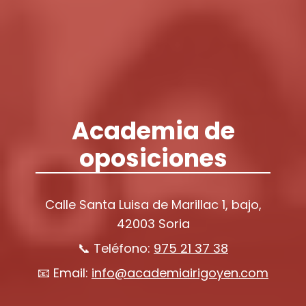
Academia de
oposiciones
Calle Santa Luisa de Marillac 1, bajo,
42003 Soria
📞 Teléfono:
975 21 37 38
📧 Email:
info@academiairigoyen.com