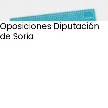
Login / Register
Cart
Oposiciones Diputación
de Soria