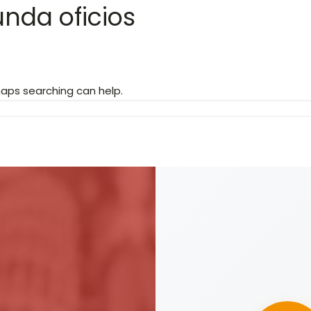
unda oficios
rhaps searching can help.