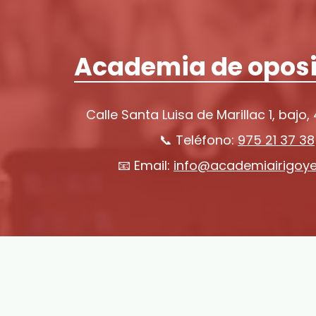
Academia de oposi
Calle Santa Luisa de Marillac 1, bajo,
📞 Teléfono:
975 21 37 38
📧 Email:
info@academiairigoy
Colaboramos co