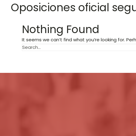
Oposiciones oficial seg
Nothing Found
It seems we can’t find what you’re looking for. Pe