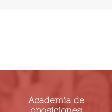
Login / Register
Cart
Academia de
oposiciones