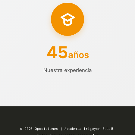
45
años
Nuestra experiencia
© 2023 Oposiciones | Academia Irigoyen S.L.U.