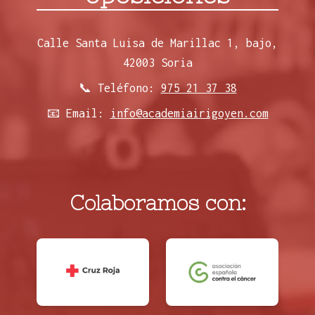
Calle Santa Luisa de Marillac 1, bajo,
42003 Soria
📞 Teléfono:
975 21 37 38
📧 Email:
info@academiairigoyen.com
Colaboramos con: