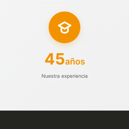
45
años
Nuestra experiencia