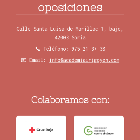
oposiciones
Calle Santa Luisa de Marillac 1, bajo,
42003 Soria
📞 Teléfono:
975 21 37 38
📧 Email:
info@academiairigoyen.com
Colaboramos con: