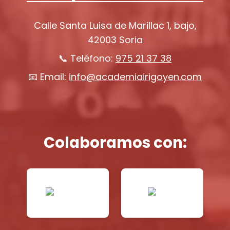
Calle Santa Luisa de Marillac 1, bajo,
42003 Soria
📞 Teléfono:
975 21 37 38
📧 Email:
info@academiairigoyen.com
Colaboramos con: