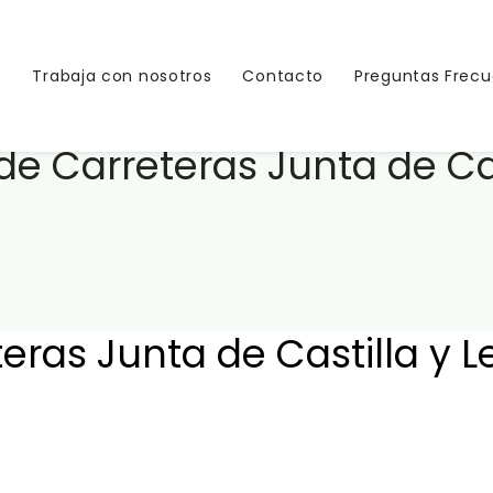
s
Trabaja con nosotros
Contacto
Preguntas Frec
de Carreteras Junta de Ca
teras Junta de Castilla y 