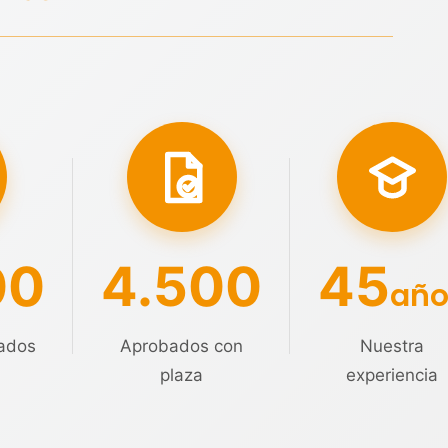
00
4.500
45
año
ados
Aprobados con
Nuestra
plaza
experiencia