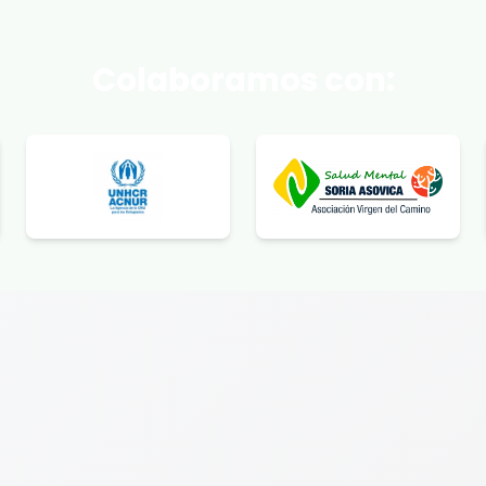
Colaboramos con: