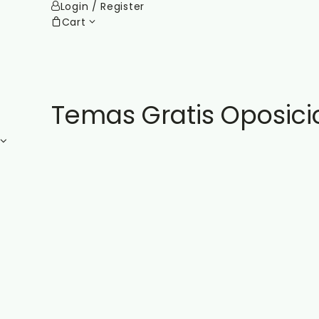
Login / Register
Cart
Temas Gratis Oposici