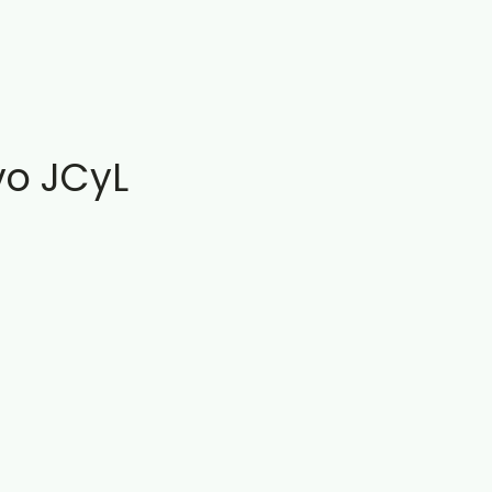
vo JCyL