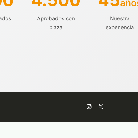
00
4.500
45
año
ados
Aprobados con
Nuestra
plaza
experiencia