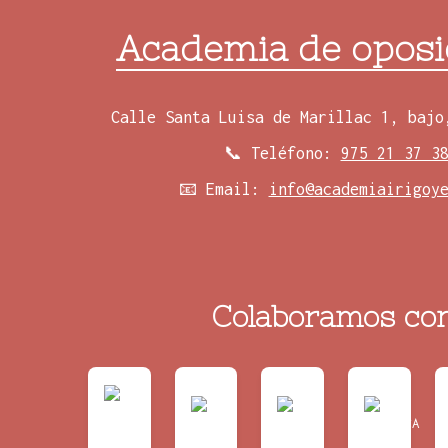
Academia de oposi
Calle Santa Luisa de Marillac 1, bajo
📞 Teléfono:
975 21 37 3
📧 Email:
info@academiairigoy
Colaboramos con