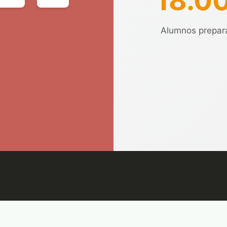
18.0
Alumnos prepar
a de Cookies
Condiciones de venta
Accesibilidad