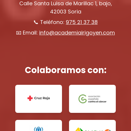
Calle Santa Luisa de Marillac 1, bajo,
42003 Soria
📞 Teléfono:
975 21 37 38
📧 Email:
info@academiairigoyen.com
Colaboramos con: