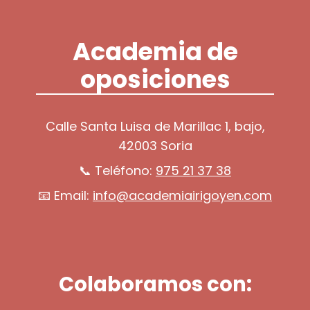
Academia de
oposiciones
Calle Santa Luisa de Marillac 1, bajo,
42003 Soria
📞 Teléfono:
975 21 37 38
📧 Email:
info@academiairigoyen.com
Colaboramos con: