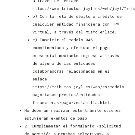
a través del enlace
https://www.tributos.jcyl.es/web/jcyl/Trib
b) Con tarjeta de débito o crédito de
cualquier entidad financiera con TPV
virtual, a través del mismo enlace.
c) Imprimir el modelo 046
cumplimentado y efectuar el pago
presencial mediante ingreso a través
de alguna de las entidades
colaboradoras relacionadas en el
enlace
https://tributos.jcyl.es/web/es/modelo-
pago-tasas-precios/entidades-
financieras-pago-ventanilla.html.
No deberán realizar este trámite quienes
estuvieran exentos de pago.
2. Cumplimentar el formulario «solicitud
de admisión a pruebas selectivas» a