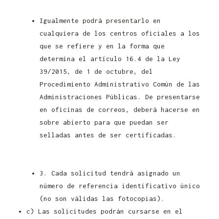
de Castilla y León 2021
Igualmente podrá presentarlo en
cualquiera de los centros oficiales a los
que se refiere y en la forma que
determina el artículo 16.4 de la Ley
39/2015, de 1 de octubre, del
Procedimiento Administrativo Común de las
Administraciones Públicas. De presentarse
en oficinas de correos, deberá hacerse en
sobre abierto para que puedan ser
selladas antes de ser certificadas.
Convocatoria Controlador Pecuario Junta
de Castilla y León 2021
3. Cada solicitud tendrá asignado un
número de referencia identificativo único
(no son válidas las fotocopias).
c) Las solicitudes podrán cursarse en el