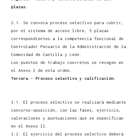
plazas.
Convocatoria Controlador Pecuario Junta
de Castilla y León 2021
2.1. Se convoca proceso selectivo para cubrir,
por el sistema de acceso libre, 5 plazas
correspondientes a la competencia funcional de
Controlador Pecuario de la Administración de la
Comunidad de Castilla y León.
Los puestos de trabajo concretos se recogen en
el Anexo I de esta orden.
Tercera.– Proceso selectivo y calificación.
Convocatoria Controlador Pecuario Junta de
Castilla y León 2021
3.1. El proceso selectivo se realizará mediante
concurso-oposición, con las fases, ejercicio,
valoraciones y puntuaciones que se especifican
en el Anexo II.
3.2. El ejercicio del proceso selectivo deberá