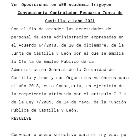
Ver Oposiciones en WEB Academia Irigoyen
Convocatoria Controlador Pecuario Junta de
Login / Register
Castilla y León 2021
Cart
Con el fin de atender las necesidades de
personal de esta Administración expresadas en
el Acuerdo 64/2018, de 20 de diciembre, de la
Junta de Castilla y León por el que se amplía
la Oferta de Empleo Público de la
Administración General de la Comunidad de
Castilla y León y sus Organismos Autónomos para
el año 2018, esta Consejería, en ejercicio de
la competencia atribuida por el artículo 7.2 k
de la Ley 7/2005, de 24 de mayo, de la Función
Pública de Castilla y León,
RESUELVE
Convocatoria Controlador Pecuario
Junta de Castilla y León 2021
Convocar proceso selectivo para el ingreso, por