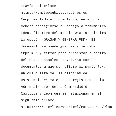
través del enlace
https://empleopúblico.jcyl.es.es
Cumplimentado el formulario, en el que
deberá consignarse el código alfanumérico
identificativo del modelo 046, se elegirá
la opción «GRABAR Y GENERAR PDF». El
documento se puede guardar y se debe
imprimir y firmar para presentarlo dentro
del plazo establecido y junto con los
documentos a que se refiere el punto 7.4,
en cualquiera de las oficinas de
asistencia en materia de registros de la
Administración de la Comunidad de
Castilla y León que se relacionan en el
siguiente enlace
https://www.jcyl.es/web/jcyl/Portada/es/Plant
Convocatoria Controlador Pecuario Junta