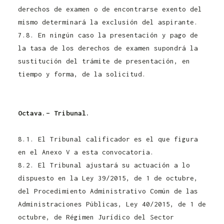
derechos de examen o de encontrarse exento del
mismo determinará la exclusión del aspirante.
7.8. En ningún caso la presentación y pago de
la tasa de los derechos de examen supondrá la
sustitución del trámite de presentación, en
tiempo y forma, de la solicitud.
Convocatoria
Controlador Pecuario Junta de Castilla y León
2021
Octava.– Tribunal.
Convocatoria Controlador
Pecuario Junta de Castilla y León 2021
8.1. El Tribunal calificador es el que figura
en el Anexo V a esta convocatoria.
8.2. El Tribunal ajustará su actuación a lo
dispuesto en la Ley 39/2015, de 1 de octubre,
del Procedimiento Administrativo Común de las
Administraciones Públicas, Ley 40/2015, de 1 de
octubre, de Régimen Jurídico del Sector