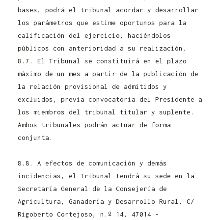
bases, podrá el tribunal acordar y desarrollar
los parámetros que estime oportunos para la
calificación del ejercicio, haciéndolos
públicos con anterioridad a su realización.
8.7. El Tribunal se constituirá en el plazo
máximo de un mes a partir de la publicación de
la relación provisional de admitidos y
excluidos, previa convocatoria del Presidente a
los miembros del tribunal titular y suplente.
Ambos tribunales podrán actuar de forma
conjunta.
Convocatoria Controlador Pecuario
Junta de Castilla y León 2021
8.8. A efectos de comunicación y demás
incidencias, el Tribunal tendrá su sede en la
Secretaría General de la Consejería de
Agricultura, Ganadería y Desarrollo Rural, C/
Rigoberto Cortejoso, n.º 14, 47014 –