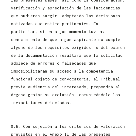
las presentes bases, así como la consideración,
verificación y apreciación de las incidencias
que pudieran surgir, adoptando las decisiones
motivadas que estime pertinentes. En
particular, si en algún momento tuviera
conocimiento de que algún aspirante no cumple
alguno de los requisitos exigidos, o del examen
de la documentación resultara que la solicitud
adolece de errores o falsedades que
imposibilitaran su acceso a la competencia
funcional objeto de convocatoria, el Tribunal
previa audiencia del interesado, propondrá al
órgano gestor su exclusión, comunicándole las
inexactitudes detectadas.
Convocatoria
Controlador Pecuario Junta de Castilla y León
2021
8.6. Con sujeción a los criterios de valoración
previstos en el Anexo II de las presentes