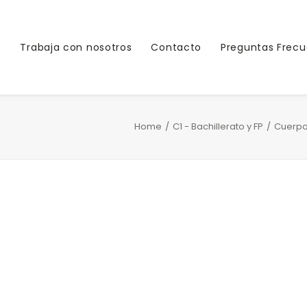
s
Trabaja con nosotros
Contacto
Preguntas Frec
Home
C1 - Bachillerato y FP
Cuerpo 