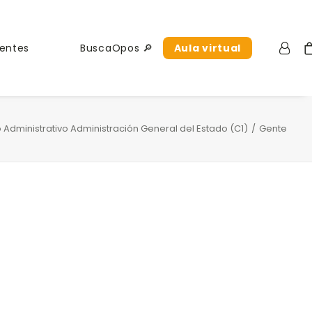
uentes
BuscaOpos 🔎
Aula virtual
Administrativo Administración General del Estado (C1)
Gente