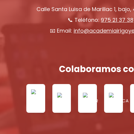
Calle Santa Luisa de Marillac 1, bajo,
📞 Teléfono:
975 21 37 38
📧 Email:
info@academiairigoy
Colaboramos co