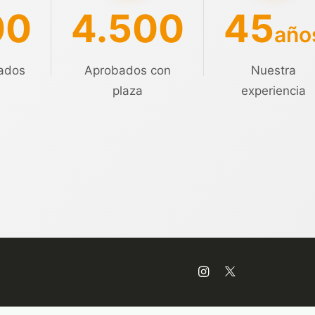
00
4.500
45
año
ados
Aprobados con
Nuestra
plaza
experiencia