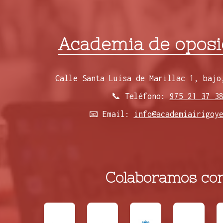
Academia de oposi
Calle Santa Luisa de Marillac 1, bajo
📞 Teléfono:
975 21 37 3
📧 Email:
info@academiairigoy
Colaboramos con