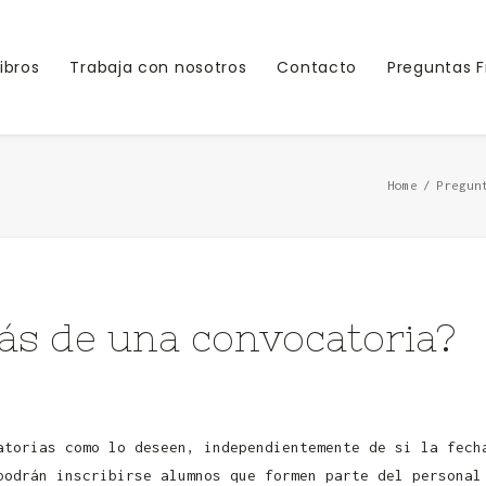
Libros
Trabaja con nosotros
Contacto
Preguntas 
Home
Pregun
s de una convocatoria?
atorias como lo deseen, independientemente de si la fech
podrán inscribirse alumnos que formen parte del personal