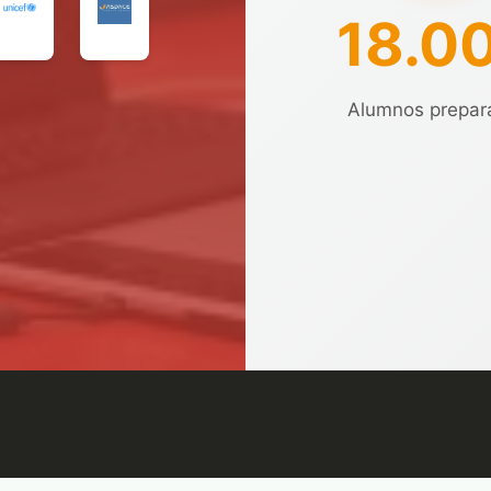
18.0
Alumnos prepar