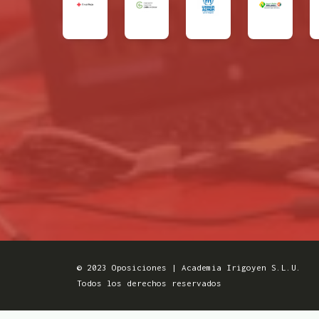
© 2023 Oposiciones | Academia Irigoyen S.L.U.
Todos los derechos reservados