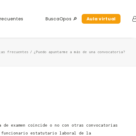
Frecuentes
BuscaOpos 🔎
Aula virtual
tas frecuentes
¿Puedo apuntarme a más de una convocatoria?
a de examen coincide o no con otras convocatorias
 funcionario estatutario laboral de la