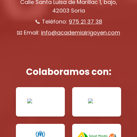
Calle Santa Luisa de Marillac 1, bajo,
42003 Soria
📞 Teléfono:
975 21 37 38
📧 Email:
info@academiairigoyen.com
Colaboramos con: