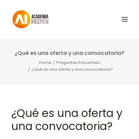
¿Qué es una oferta y una convocatoria?
Oposiciones
Home
Preguntas frecuentes
Libros
¿Qué es una oferta y una convocatoria?
Trabaja con nosotros
Contacto
Preguntas Frecuentes
¿Qué es una oferta y
una convocatoria?
BuscaOpos 🔎
Aula virtual