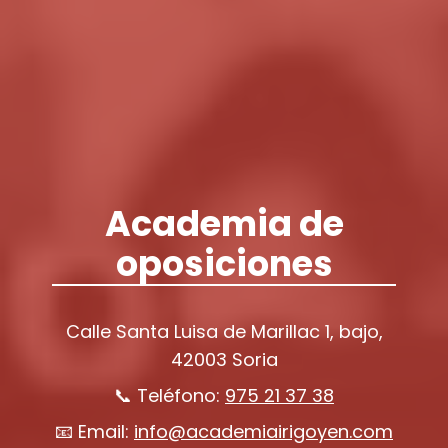
Academia de
oposiciones
Calle Santa Luisa de Marillac 1, bajo,
42003 Soria
📞 Teléfono:
975 21 37 38
📧 Email:
info@academiairigoyen.com