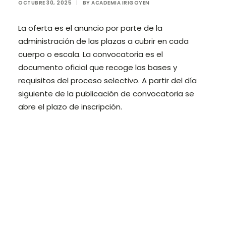
OCTUBRE 30, 2025
|
BY
ACADEMIA IRIGOYEN
Login / Register
La oferta es el anuncio por parte de la
administración de las plazas a cubrir en cada
Cart
cuerpo o escala. La convocatoria es el
documento oficial que recoge las bases y
requisitos del proceso selectivo. A partir del día
siguiente de la publicación de convocatoria se
abre el plazo de inscripción.