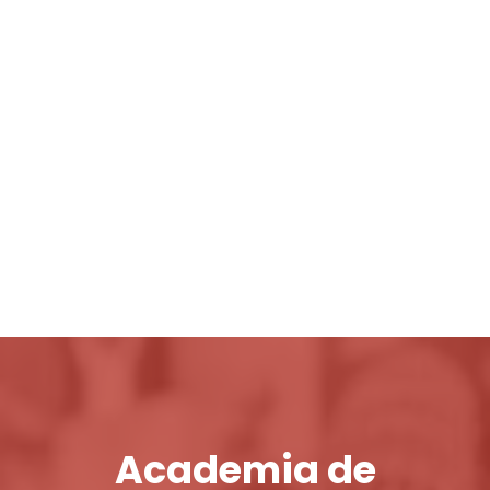
Login / Register
Cart
Academia de