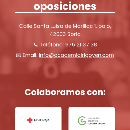
oposiciones
Calle Santa Luisa de Marillac 1, bajo,
42003 Soria
📞 Teléfono:
975 21 37 38
📧 Email:
info@academiairigoyen.com
Colaboramos con: