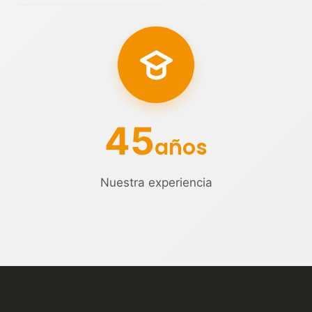
45
años
Nuestra experiencia