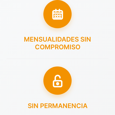
MENSUALIDADES SIN
COMPROMISO
SIN PERMANENCIA