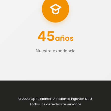
45
años
Nuestra experiencia
© 2023 Oposiciones | Academia Irigoyen S.L.U.
Todos los derechos reservados