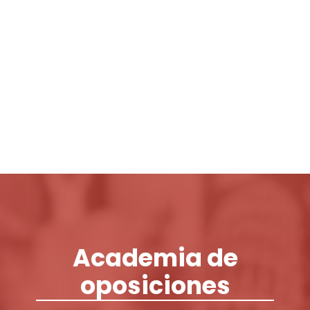
Login / Register
Cart
Academia de
oposiciones