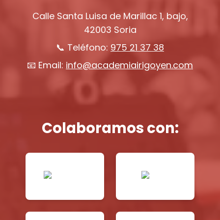
Calle Santa Luisa de Marillac 1, bajo,
42003 Soria
📞 Teléfono:
975 21 37 38
📧 Email:
info@academiairigoyen.com
Colaboramos con: